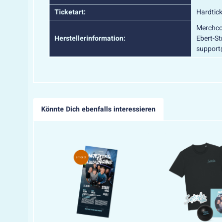
Ticketart:
Hardtick
Merchco
Herstellerinformation:
Ebert-St
suppor
Könnte Dich ebenfalls interessieren