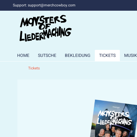
Support: support@merchcowboy.com
HOME
SUTSCHE
BEKLEIDUNG
TICKETS
MUSIK
Tickets