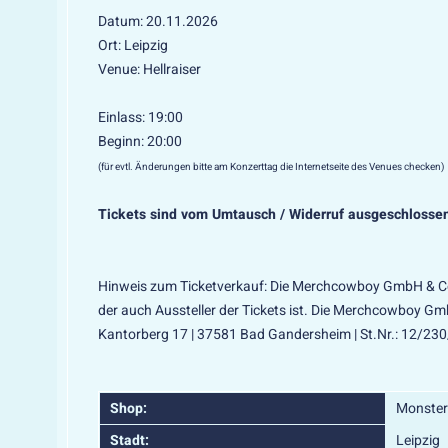
Datum: 20.11.2026
Ort: Leipzig
Venue: Hellraiser
Einlass: 19:00
Beginn: 20:00
(für evtl. Änderungen bitte am Konzerttag die Internetseite des Venues checken)
Tickets sind vom Umtausch / Widerruf ausgeschlosse
Hinweis zum Ticketverkauf: Die Merchcowboy GmbH & Co. 
der auch Aussteller der Tickets ist. Die Merchcowboy G
Kantorberg 17 | 37581 Bad Gandersheim | St.Nr.: 12/23
Shop:
Monster
Stadt:
Leipzig