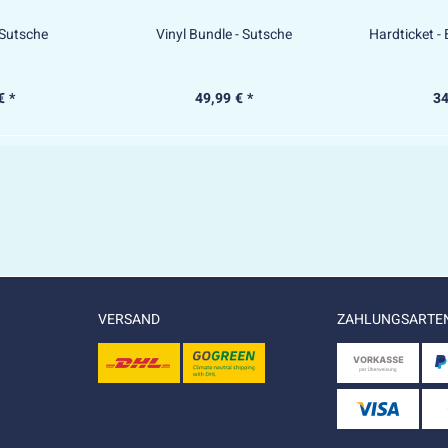
 Sutsche
Vinyl Bundle - Sutsche
Hardticket -
€ *
49,99 € *
34
VERSAND
ZAHLUNGSARTE