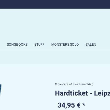
SONGBOOKS
STUFF
MONSTERS SOLO
SALE%
Monsters of Liedermaching
Hardticket - Leip
34,95 € *