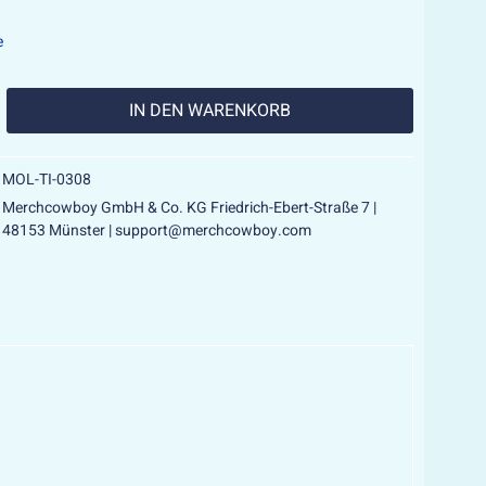
e
IN DEN
WARENKORB
MOL-TI-0308
Merchcowboy GmbH & Co. KG Friedrich-Ebert-Straße 7 |
48153 Münster | support@merchcowboy.com