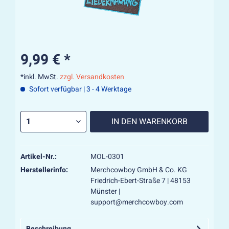
9,99 € *
*inkl. MwSt.
zzgl. Versandkosten
Sofort verfügbar | 3 - 4 Werktage
IN DEN
WARENKORB
Artikel-Nr.:
MOL-0301
Herstellerinfo:
Merchcowboy GmbH & Co. KG
Friedrich-Ebert-Straße 7 | 48153
Münster |
support@merchcowboy.com
Beschreibung