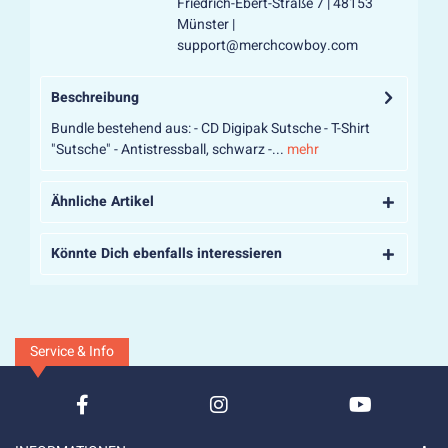
Friedrich-Ebert-Straße 7 | 48153
Münster |
support@merchcowboy.com
Beschreibung
Bundle bestehend aus: - CD Digipak Sutsche - T-Shirt
"Sutsche" - Antistressball, schwarz -...
mehr
Ähnliche Artikel
Könnte Dich ebenfalls interessieren
Service & Info