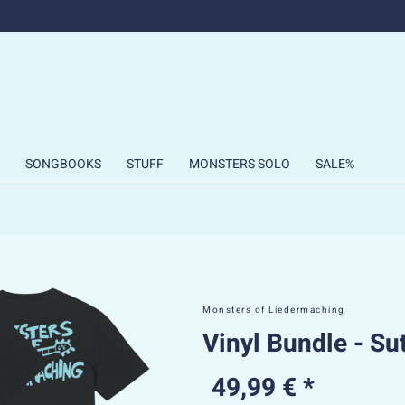
SONGBOOKS
STUFF
MONSTERS SOLO
SALE%
Monsters of Liedermaching
Vinyl Bundle - Su
49,99 € *