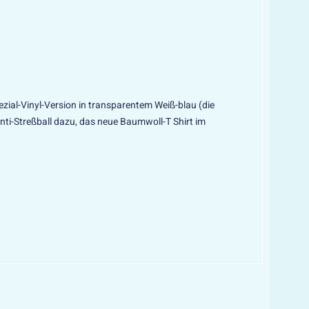
zial-Vinyl-Version in transparentem Weiß-blau (die
nti-Streßball dazu, das neue Baumwoll-T Shirt im