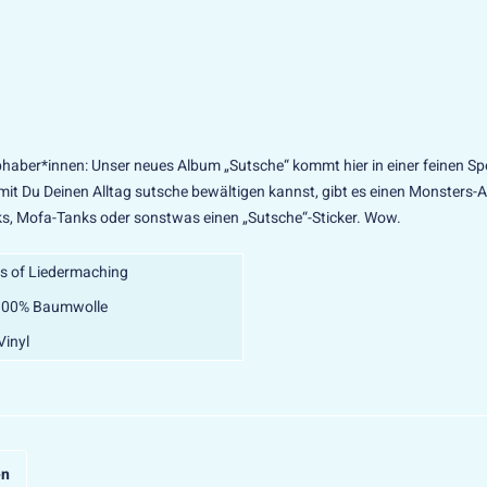
bhaber*innen: Unser neues Album „Sutsche“ kommt hier in einer feinen Spe
it Du Deinen Alltag sutsche bewältigen kannst, gibt es einen Monsters-A
ks, Mofa-Tanks oder sonstwas einen „Sutsche“-Sticker. Wow.
s of Liedermaching
: 100% Baumwolle
 Vinyl
en