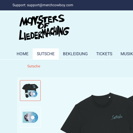
Support: support@merchcowboy.com
HOME
SUTSCHE
BEKLEIDUNG
TICKETS
MUSIK
Sutsche