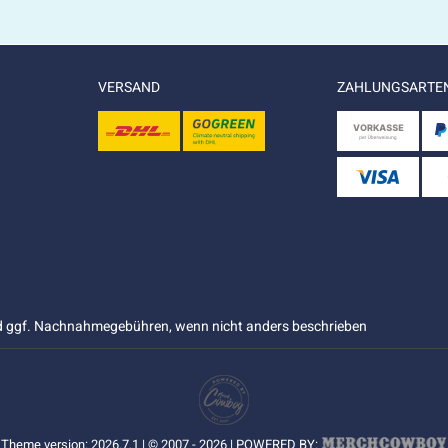
VERSAND
ZAHLUNGSARTE
 ggf. Nachnahmegebühren, wenn nicht anders beschrieben
Theme version: 2026.7.1 | © 2007 - 2026 | POWERED BY: