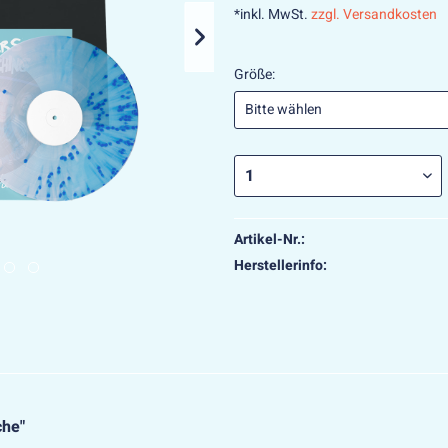
*inkl. MwSt.
zzgl. Versandkosten
Größe:
Artikel-Nr.:
Herstellerinfo:
che"