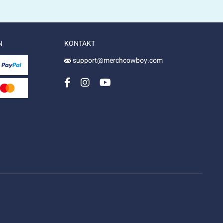
N
KONTAKT
support@merchcowboy.com