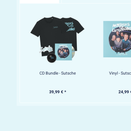
CD Bundle - Sutsche
Vinyl - Suts
39,99 € *
24,99 