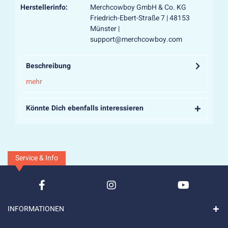
Herstellerinfo:
Merchcowboy GmbH & Co. KG
Friedrich-Ebert-Straße 7 | 48153
Münster |
support@merchcowboy.com
Beschreibung
mehr
Könnte Dich ebenfalls interessieren
Service & Info
INFORMATIONEN